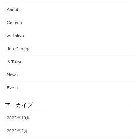
About
Column
vs Tokyo
Job Change
＆Tokyo
News
Event
アーカイブ
2025年10月
2025年2月