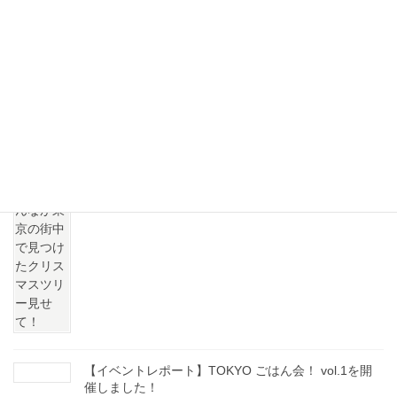
2024年クリスマス
みんなが東京の街中で見つけた
クリスマスツリー見せて！
2024年12月11日
【イベントレポート】TOKYO ごはん会！ vol.1を開
催しました！