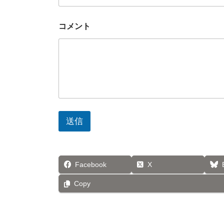
コメント
送信
Facebook
X
Copy