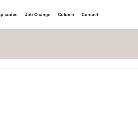
Episodes
Job Change
Column
Contact