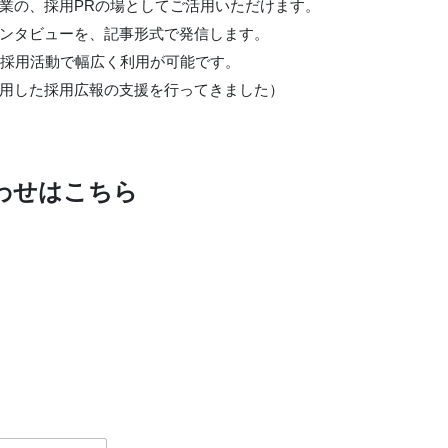
業の、採用PRの場としてご活用いただけます。
ンタビューを、記事形式で発信します。
ど採用活動で幅広く利用が可能です。
lyを利用した採用広報の支援を行ってきました）
わせはこちら