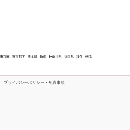
東京圏
東京都下
熊本県
物価
神奈川県
福岡県
移住
転職
プライバシーポリシー・免責事項