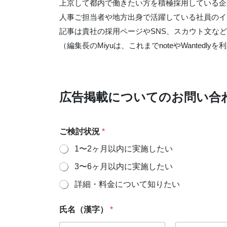
上京して都内で働きたい方を積極採用している企
人事ご担当者や地方出身で活躍している社員のイ
記事は貴社の採用ページやSNS、スカウト文な
（編集長のMiyuは、これまでnoteやWanted
広告掲載についてのお問い合
ご検討状況
*
1〜2ヶ月以内に実施したい
3〜6ヶ月以内に実施したい
詳細・料金について知りたい
氏名（漢字）
*