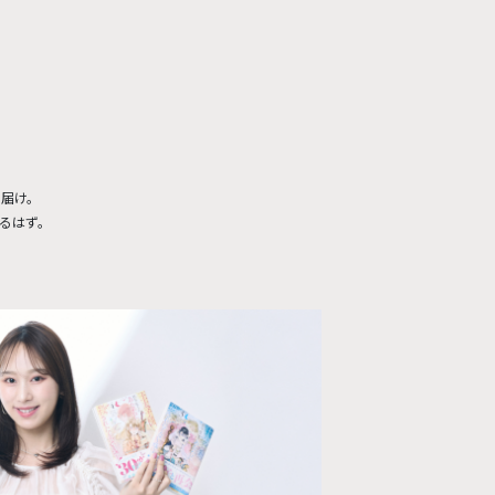
お届け。
るはず。