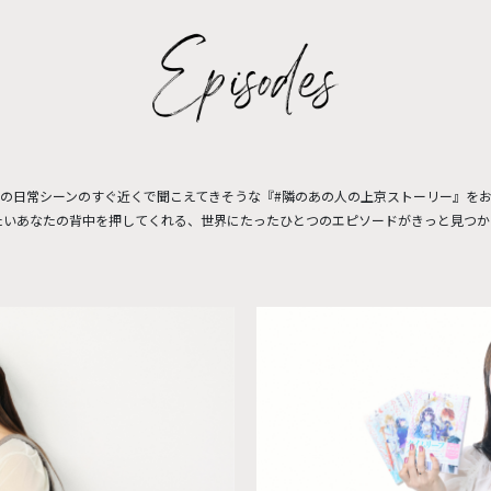
の日常シーンのすぐ近くで聞こえてきそうな『#隣のあの人の上京ストーリー』を
たいあなたの背中を押してくれる、世界にたったひとつのエピソードがきっと見つか