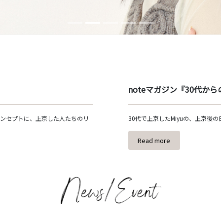
noteマガジン『30代か
コンセプトに、上京した人たちのリ
30代で上京したMiyuの、上京後
。
Read more