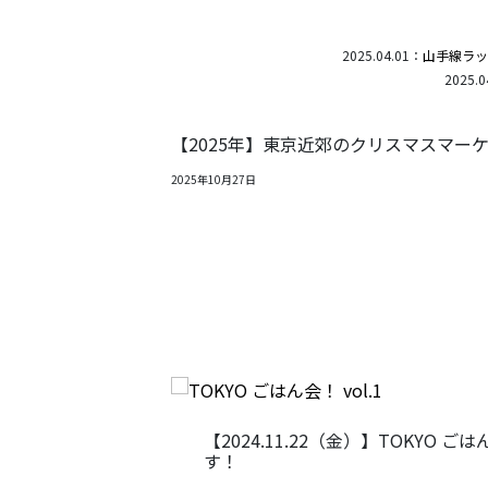
2025.04.01：
山手線ラッ
2025.0
【2025年】東京近郊のクリスマスマー
2025年10月27日
vol.1を開催しま
【イベントレポート】TOKYO 47 
した！