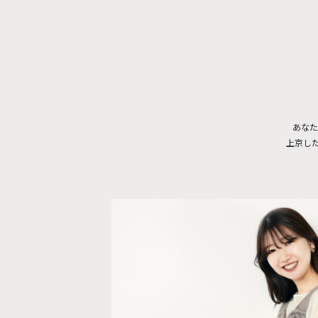
あなた
上京し