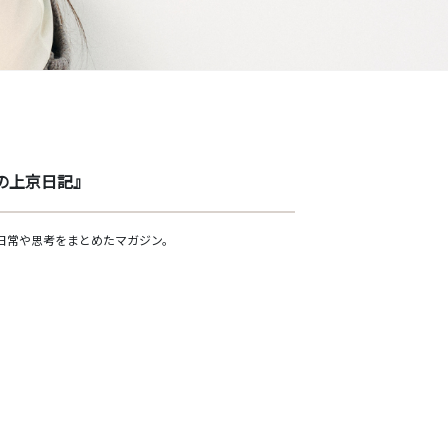
らの上京日記』
の日常や思考をまとめたマガジン。