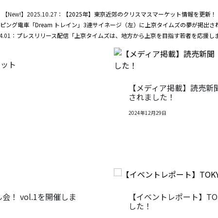
【New!】2025.10.27：
【2025年】東京近郊のクリスマスマーケット情報を更新！
ピング電車「Dream トレイン」3連サイネージ（左）に上京タイムズの夢が掲出され
4.01：
プレスリリース配信「上京タイムズは、地方から上京を目指す若者を応援し
ケット
【メディア掲載】読売新聞（
されました！
2024年12月29日
BOUQUET vol.1を開催しま