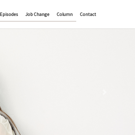
Episodes
Job Change
Column
Contact
Next