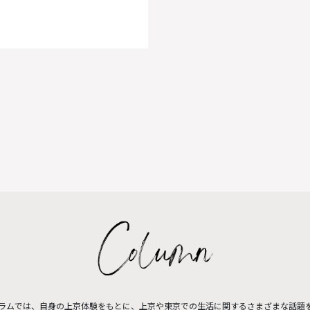
のコラムでは、自身の上京体験をもとに、上京や東京での生活に関するさまざまな話題