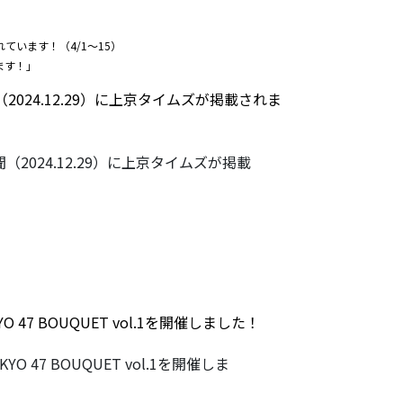
ています！（4/1〜15）
ます！」
2024.12.29）に上京タイムズが掲載