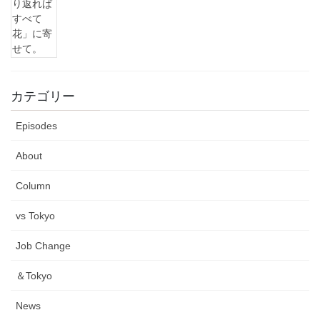
カテゴリー
Episodes
About
Column
vs Tokyo
Job Change
＆Tokyo
News