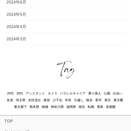
2024年6月
2024年5月
2024年4月
2024年3月
20代
30代
アシスタント
カメラ
パラレルキャリア
乗り換え
公園
出会い
友達
埼玉県
女性流出
家賃
少子化
年収
引越し
散歩
新卒
東京
東京圏
東京都下
熊本県
物価
神奈川県
福岡県
移住
転職
電車
首都圏
TOP