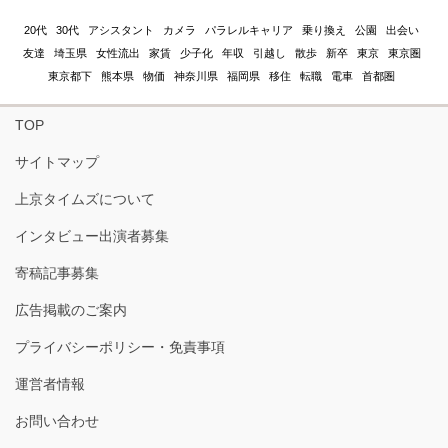
20代
30代
アシスタント
カメラ
パラレルキャリア
乗り換え
公園
出会い
友達
埼玉県
女性流出
家賃
少子化
年収
引越し
散歩
新卒
東京
東京圏
東京都下
熊本県
物価
神奈川県
福岡県
移住
転職
電車
首都圏
TOP
サイトマップ
上京タイムズについて
インタビュー出演者募集
寄稿記事募集
広告掲載のご案内
プライバシーポリシー・免責事項
運営者情報
お問い合わせ