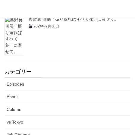
奥野翼 個展「振り返ればすべて花」に寄せて。
2024年9月30日
カテゴリー
Episodes
About
Column
vs Tokyo
Job Change