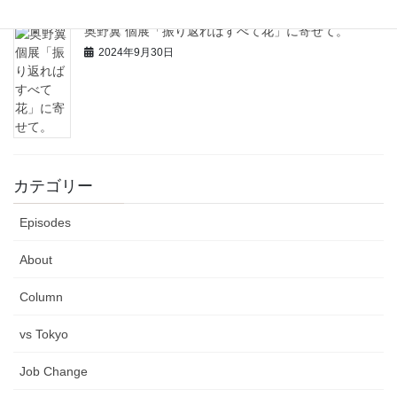
奥野翼 個展「振り返ればすべて花」に寄せて。
2024年9月30日
カテゴリー
Episodes
About
Column
vs Tokyo
Job Change