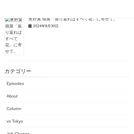
奥野翼 個展「振り返ればすべて花」に寄せて。
2024年9月30日
カテゴリー
Episodes
About
Column
vs Tokyo
Job Change